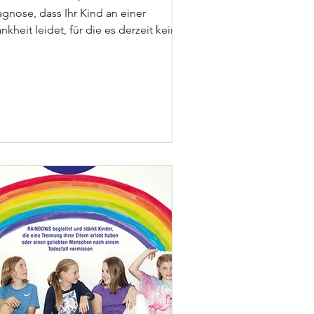
agnose, dass Ihr Kind an einer
nkheit leidet, für die es derzeit keine
ilung oder...