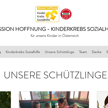
SSION HOFFNUNG - KINDERKREBS SOZIALH
für unsere Kinder in Österreich
g
Kinderkrebs Sozialhilfe
Unsere Schützlinge
Team
Danke
S
UNSERE SCHÜTZLINGE