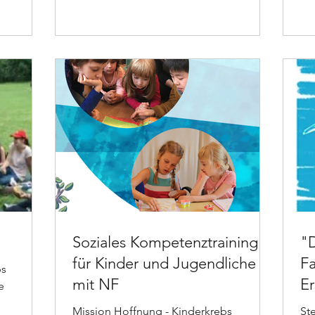
Soziales Kompetenztraining
"
für Kinder und Jugendliche
Fa
bs
mit NF
Er
e
N
Mission Hoffnung - Kinderkrebs
Ste