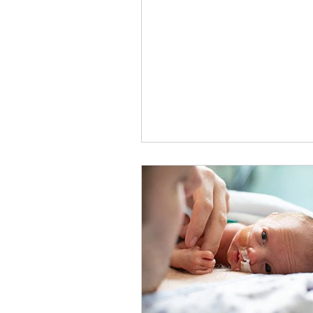
Jugendwoche und einem
Jugendwochenende