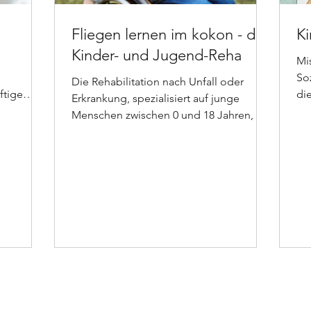
Fliegen lernen im kokon - die
Ki
Kinder- und Jugend-Reha
Mi
Soz
Die Rehabilitation nach Unfall oder
ftige
di
Erkrankung, spezialisiert auf junge
Gr
Menschen zwischen 0 und 18 Jahren, hat
besondere Ansprüche.