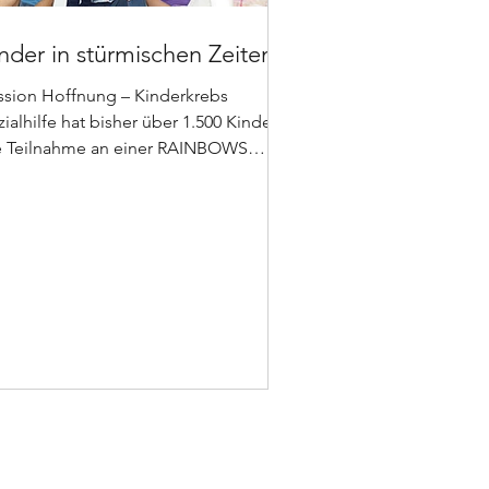
nder in stürmischen Zeiten
ssion Hoffnung – Kinderkrebs
ialhilfe hat bisher über 1.500 Kindern
e Teilnahme an einer RAINBOWS
uppe ermöglicht.