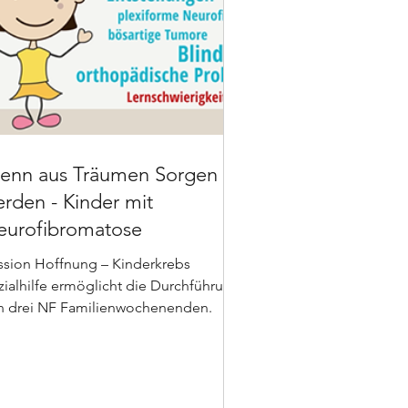
enn aus Träumen Sorgen
rden - Kinder mit
eurofibromatose
ssion Hoffnung – Kinderkrebs
zialhilfe ermöglicht die Durchführung
n drei NF Familienwochenenden.