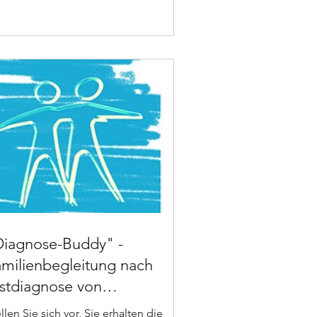
Diagnose-Buddy" -
milienbegleitung nach
stdiagnose von
eurofibromatose
llen Sie sich vor, Sie erhalten die