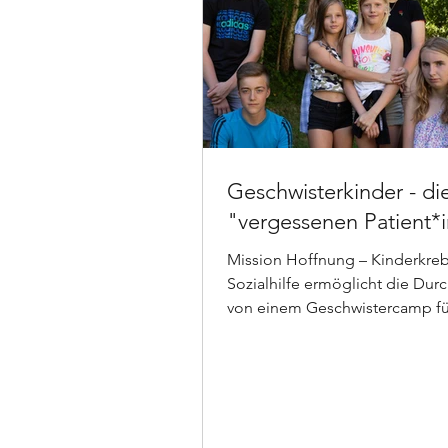
Geschwisterkinder - di
"vergessenen Patient*
Mission Hoffnung – Kinderkre
Sozialhilfe ermöglicht die Durchführung
von einem Geschwistercamp fü
Kinder.