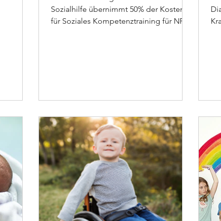
Sozialhilfe übernimmt 50% der Kosten
Di
für Soziales Kompetenztraining für NF-
Kra
Kinder.
He