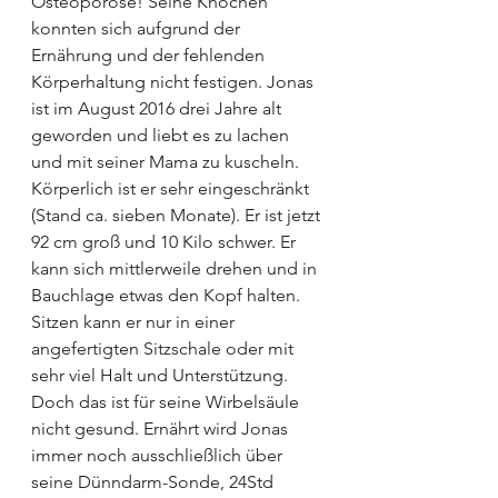
Osteoporose! Seine Knochen 
konnten sich aufgrund der 
Ernährung und der fehlenden 
Körperhaltung nicht festigen. Jonas 
ist im August 2016 drei Jahre alt 
geworden und liebt es zu lachen 
und mit seiner Mama zu kuscheln. 
Körperlich ist er sehr eingeschränkt 
(Stand ca. sieben Monate). Er ist jetzt 
92 cm groß und 10 Kilo schwer. Er 
kann sich mittlerweile drehen und in 
Bauchlage etwas den Kopf halten. 
Sitzen kann er nur in einer 
angefertigten Sitzschale oder mit 
sehr viel Halt und Unterstützung. 
Doch das ist für seine Wirbelsäule 
nicht gesund. Ernährt wird Jonas 
immer noch ausschließlich über 
seine Dünndarm-Sonde, 24Std 