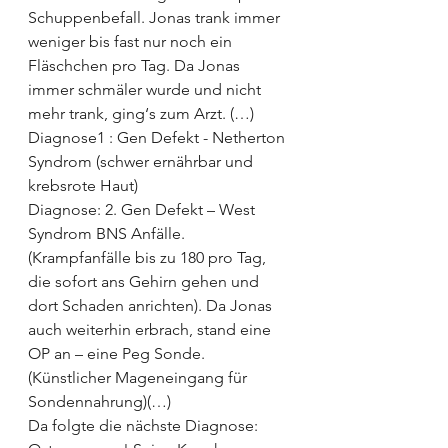
Schuppenbefall. Jonas trank immer 
weniger bis fast nur noch ein 
Fläschchen pro Tag. Da Jonas 
immer schmäler wurde und nicht 
mehr trank, ging‘s zum Arzt. (…)
Diagnose1 : Gen Defekt - Netherton 
Syndrom (schwer ernährbar und 
krebsrote Haut)
Diagnose: 2. Gen Defekt – West 
Syndrom BNS Anfälle. 
(Krampfanfälle bis zu 180 pro Tag, 
die sofort ans Gehirn gehen und 
dort Schaden anrichten). Da Jonas 
auch weiterhin erbrach, stand eine 
OP an – eine Peg Sonde. 
(Künstlicher Mageneingang für 
Sondennahrung)(…)
Da folgte die nächste Diagnose: 