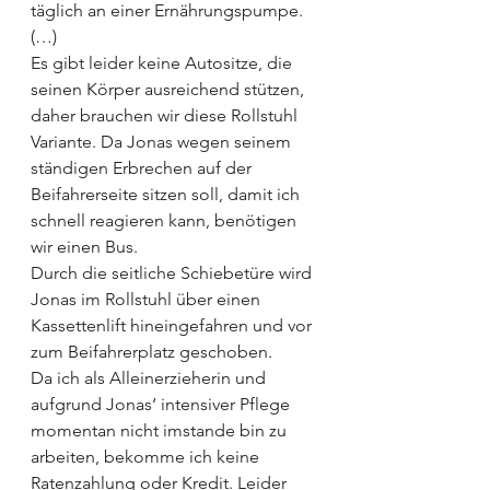
täglich an einer Ernährungspumpe. 
(…) 
Es gibt leider keine Autositze, die 
seinen Körper ausreichend stützen, 
daher brauchen wir diese Rollstuhl 
Variante. Da Jonas wegen seinem 
ständigen Erbrechen auf der 
Beifahrerseite sitzen soll, damit ich 
schnell reagieren kann, benötigen 
wir einen Bus.
Durch die seitliche Schiebetüre wird 
Jonas im Rollstuhl über einen 
Kassettenlift hineingefahren und vor 
zum Beifahrerplatz geschoben.
Da ich als Alleinerzieherin und 
aufgrund Jonas‘ intensiver Pflege 
momentan nicht imstande bin zu 
arbeiten, bekomme ich keine 
Ratenzahlung oder Kredit. Leider 