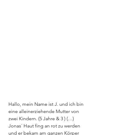
Hallo, mein Name ist J. und ich bin 
eine alleinerziehende Mutter von 
zwei Kindern. (5 Jahre & 3 ) (…)
Jonas´ Haut fing an rot zu werden 
und er bekam am ganzen Körper 