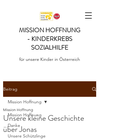
MISSION HOFFNUNG
- KINDERKREBS
SOZIALHILFE
für unsere Kinder in Österreich
Beitrag
Mission Hoffnung
Mission Hoffnung
Mission Hoffnung
Unsere kleine Geschichte
Danke
über Jonas
Unsere Schützlinge