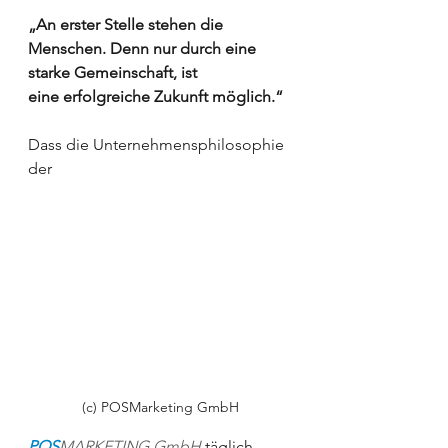
„An erster Stelle stehen die 
Menschen. Denn nur durch eine 
starke Gemeinschaft, ist 
eine erfolgreiche Zukunft möglich.“
Dass die Unternehmensphilosophie 
der 
(c) POSMarketing GmbH
POS
MARKETING GmbH
täglich 