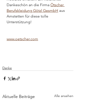
Dankeschön an die Firma 
Ötscher 
Berufskleidung Götzl GesmbH
 aus 
Amstetten für diese tolle 
Unterstützung!
www.oetscher.com
Danke
Alle ansehen
Aktuelle Beiträge