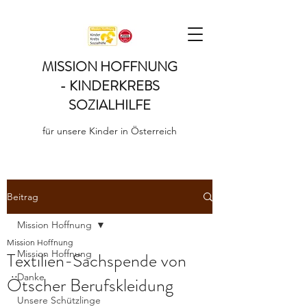
MISSION HOFFNUNG
- KINDERKREBS
SOZIALHILFE
für unsere Kinder in Österreich
Beitrag
Mission Hoffnung
Mission Hoffnung
Mission Hoffnung
Textilien-Sachspende von
Danke
Ötscher Berufskleidung
Unsere Schützlinge