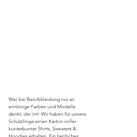
Wer bei Berufskleidung nur an 
eintönige Farben und Modelle 
denkt, der irrt! Wir haben für unsere 
Schützlinge einen Karton voller 
kunterbunter Shirts, Sweaters & 
Hoodies erhalten. Ein herzliches 