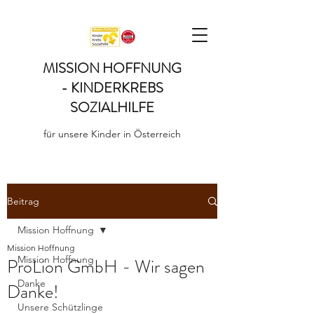
MISSION HOFFNUNG
- KINDERKREBS
SOZIALHILFE
für unsere Kinder in Österreich
Beitrag
Mission Hoffnung
Mission Hoffnung
Mission Hoffnung
ProLion GmbH - Wir sagen
Danke
Danke!
Unsere Schützlinge