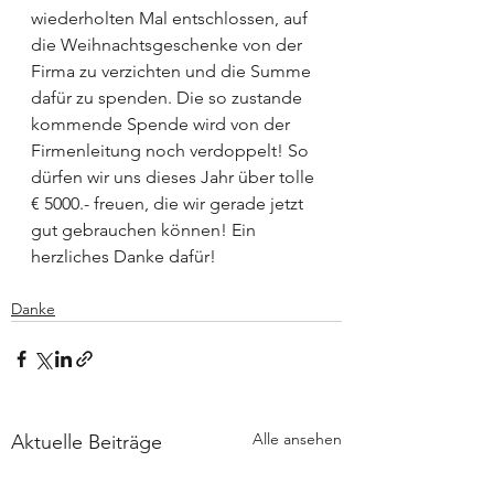
wiederholten Mal entschlossen, auf 
die Weihnachtsgeschenke von der 
Firma zu verzichten und die Summe 
dafür zu spenden. Die so zustande 
kommende Spende wird von der 
Firmenleitung noch verdoppelt! So 
dürfen wir uns dieses Jahr über tolle 
€ 5000.- freuen, die wir gerade jetzt 
gut gebrauchen können! Ein 
herzliches Danke dafür!
Danke
Alle ansehen
Aktuelle Beiträge