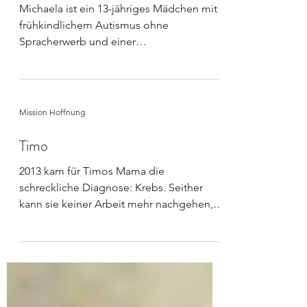
Michaela
Michaela ist ein 13-jähriges Mädchen mit
frühkindlichem Autismus ohne
Spracherwerb und einer
Stoffwechselkrankheit names...
Mission Hoffnung
Timo
2013 kam für Timos Mama die
schreckliche Diagnose: Krebs. Seither
kann sie keiner Arbeit mehr nachgehen,
verbringt immer wieder längere...