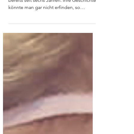
Wir begleiten Lazar und seine Mutter
bereits seit sechs Jahren. Ihre Geschichte
könnte man gar nicht erfinden, so
unglaublich sind die...